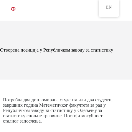
EN
Отворена позиција у Републичком заводу за статистику
Потребна два дипломирана студента или два студента
завршних година Математичког факултета за рад у
Републичком заводу за статистику у Одељењу за
статистику спољне трговине. Постоји могућност
сталног запослења.