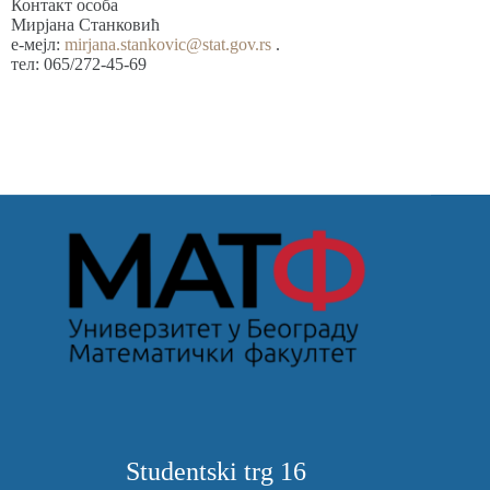
Контакт особа
Мирјана Станковић
е-мејл:
mirjana.stankovic@stat.gov.rs
.
тел: 065/272-45-69
Studentski trg 16